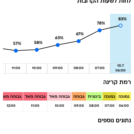
לחות לשעות הקרובות
83
%
78
%
67
%
63
%
%
58
%
57
%
10.7
11:00
10:00
09:00
08:00
07:00
06:00
רמת קרינה
נמוכה
נמוכה
בינונית
גבוהה
גבוהה מאד
גבוהה מאד
גבוהה מאד
12:00
11:00
10:00
09:00
08:00
07:00
06:00
נתונים נוספים