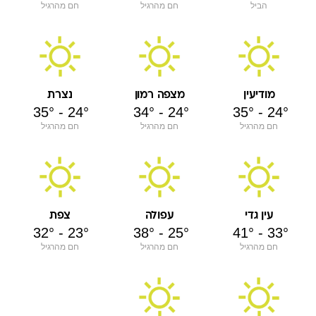
הביל
חם מהרגיל
חם מהרגיל
מודיעין
מצפה רמון
נצרת
35
°
-
24
°
34
°
-
24
°
35
°
-
24
°
חם מהרגיל
חם מהרגיל
חם מהרגיל
עין גדי
עפולה
צפת
32
°
-
23
°
38
°
-
25
°
41
°
-
33
°
חם מהרגיל
חם מהרגיל
חם מהרגיל