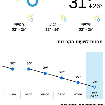
31
°
26
°
שלישי
רביעי
חמישי
32
°
-
26
°
32
°
-
26
°
32
°
-
26
°
תחזית לשעות הקרובות
30
°
30
°
29
°
28
°
27
°
26
°
10.7
11:00
10:00
09:00
08:00
07:00
06:00