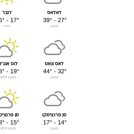
דאלאס
דנבר
6
°
-
17
°
39
°
-
27
°
מעונן
בהיר
לוס אנג'ל
לאס וגאס
8
°
-
19
°
44
°
-
32
°
מעונן חלקי
מעונן
סן פרנציס
סן פרנציסקו
8
°
-
15
°
17
°
-
14
°
מעונן חלקי
מעונן