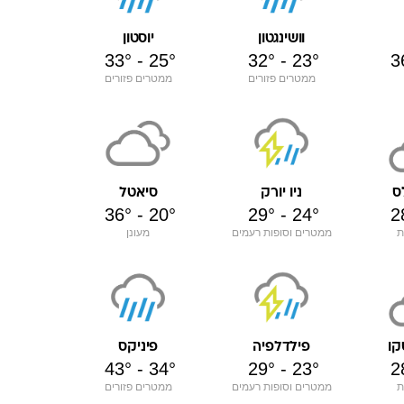
וושינגטון
יוסטון
33
°
-
25
°
32
°
-
23
°
3
ממטרים פזורים
ממטרים פזורים
ס
ניו יורק
סיאטל
2
36
°
-
20
°
29
°
-
24
°
ת
ממטרים וסופות רעמים
מעונן
קו
פילדלפיה
פיניקס
2
43
°
-
34
°
29
°
-
23
°
ת
ממטרים וסופות רעמים
ממטרים פזורים