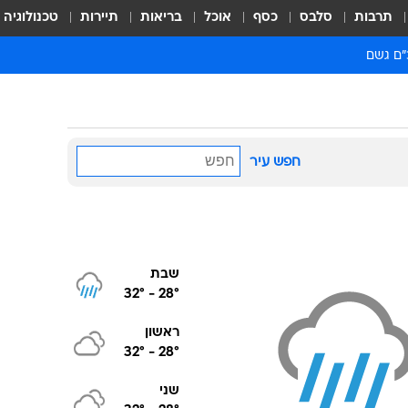
תרבות
סלבס
כסף
אוכל
בריאות
תיירות
טכנולוגיה
ם גשם
חפש עיר
שבת
32
°
-
28
°
ראשון
32
°
-
28
°
שני